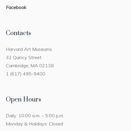
Facebook
Contacts
Harvard Art Museums
32 Quincy Street
Cambridge, MA 02138
1 (617) 495-9400
Open Hours
Daily: 10:00 a.m. – 5:00 p.m.
Monday & Holidays: Closed