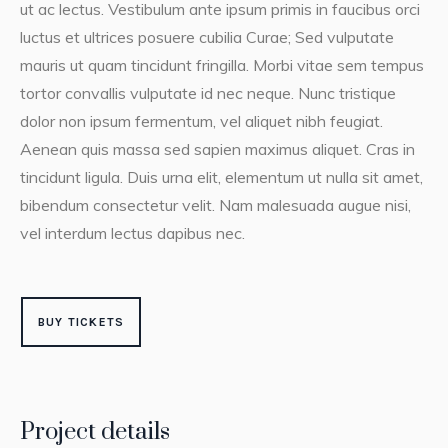
ut ac lectus. Vestibulum ante ipsum primis in faucibus orci
luctus et ultrices posuere cubilia Curae; Sed vulputate
mauris ut quam tincidunt fringilla. Morbi vitae sem tempus
tortor convallis vulputate id nec neque. Nunc tristique
dolor non ipsum fermentum, vel aliquet nibh feugiat.
Aenean quis massa sed sapien maximus aliquet. Cras in
tincidunt ligula. Duis urna elit, elementum ut nulla sit amet,
bibendum consectetur velit. Nam malesuada augue nisi,
vel interdum lectus dapibus nec.
BUY TICKETS
Project details