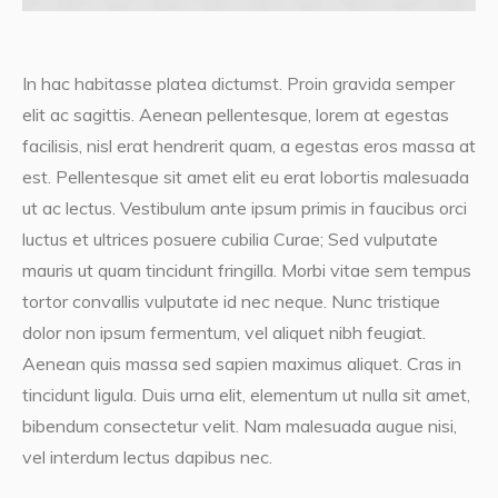
In hac habitasse platea dictumst. Proin gravida semper
elit ac sagittis. Aenean pellentesque, lorem at egestas
facilisis, nisl erat hendrerit quam, a egestas eros massa at
est. Pellentesque sit amet elit eu erat lobortis malesuada
ut ac lectus. Vestibulum ante ipsum primis in faucibus orci
luctus et ultrices posuere cubilia Curae; Sed vulputate
mauris ut quam tincidunt fringilla. Morbi vitae sem tempus
tortor convallis vulputate id nec neque. Nunc tristique
dolor non ipsum fermentum, vel aliquet nibh feugiat.
Aenean quis massa sed sapien maximus aliquet. Cras in
tincidunt ligula. Duis urna elit, elementum ut nulla sit amet,
bibendum consectetur velit. Nam malesuada augue nisi,
vel interdum lectus dapibus nec.